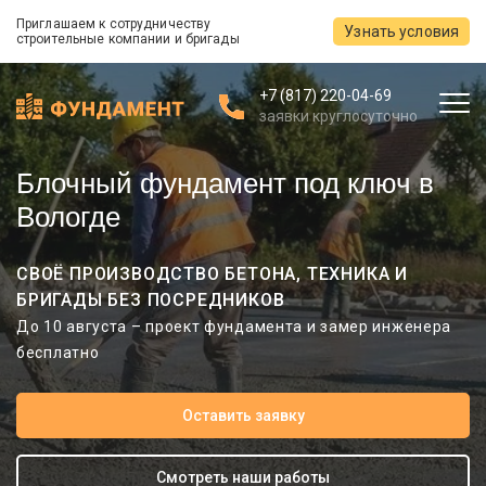
Приглашаем к сотрудничеству
Узнать условия
строительные компании и бригады
+7 (817) 220-04-69
заявки круглосуточно
Блочный фундамент под ключ в
Вологде
СВОЁ ПРОИЗВОДСТВО БЕТОНА, ТЕХНИКА И
БРИГАДЫ БЕЗ ПОСРЕДНИКОВ
До 10 августа – проект фундамента и замер инженера
бесплатно
Оставить заявку
Смотреть наши работы