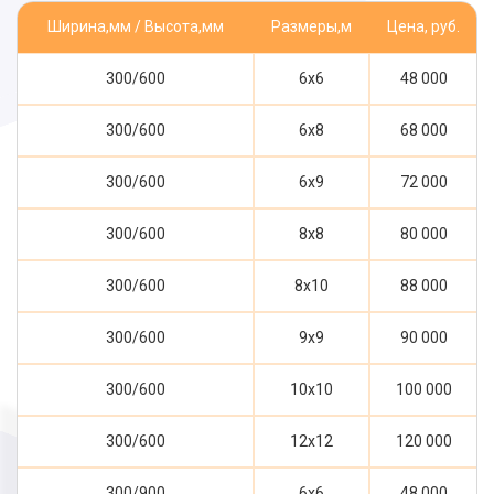
Ширина,мм / Высота,мм
Размеры,м
Цена, руб.
300/600
6x6
48 000
300/600
6x8
68 000
300/600
6x9
72 000
300/600
8x8
80 000
300/600
8x10
88 000
300/600
9x9
90 000
300/600
10x10
100 000
300/600
12x12
120 000
300/900
6x6
48 000