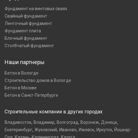
Фундамент на винтовых сваях
Свайный фундамент
Ленточный фундамент
Фундамент плита
Блочный фундамент
Столбчатый фундамент
Наши партнеры
Бетон в Вологде
Строительство домов в Вологде
Бетон в Москве
Бетон в Санкт-Петербурге
Строительные компании в других городах
,
,
,
,
,
Владивосток
Владимир
Волгоград
Воронеж
Донецк
,
,
,
,
,
Екатеринбург
Жуковский
Иваново
Ижевск
Иркутск
Йошкар-
,
,
,
Ола
Казань
Калининград
Калуга