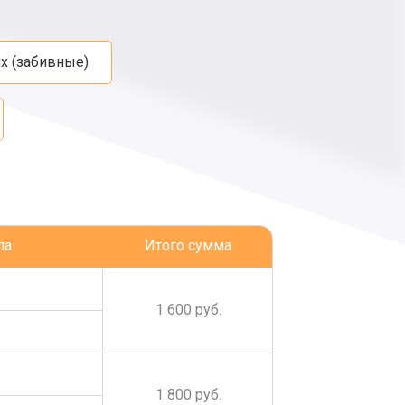
х (забивные)
ла
Итого сумма
1 600 руб.
1 800 руб.