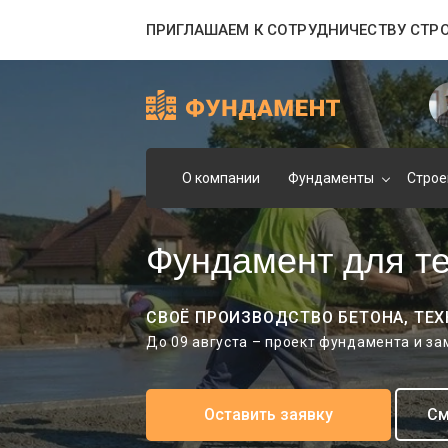
ПРИГЛАШАЕМ К СОТРУДНИЧЕСТВУ СТР
О компании
Фундаменты
Строе
Фундамент для т
СВОЁ ПРОИЗВОДСТВО БЕТОНА, ТЕХ
До 09 августа – проект фундамента и з
Оставить заявку
См