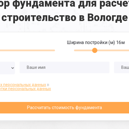
ор фундамента для расче
строительство в Вологде
Ширина постройки (м)
16
м
их персональных данных
в
отки персональных данных
Рассчитать стоимость фундамента