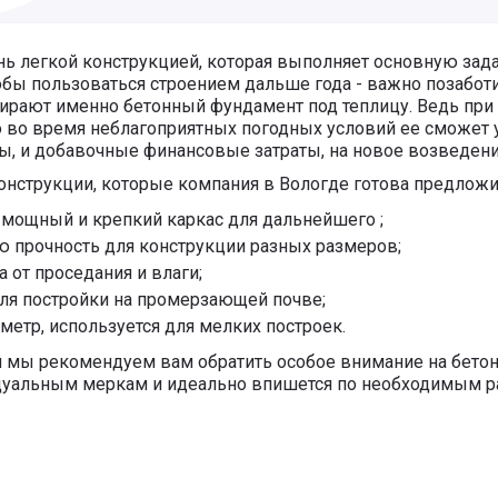
ень легкой конструкцией, которая выполняет основную зада
чтобы пользоваться строением дальше года - важно позабот
рают именно бетонный фундамент под теплицу. Ведь при 
о во время неблагоприятных погодных условий ее сможет 
ы, и добавочные финансовые затраты, на новое возведени
онструкции, которые компания в Вологде готова предложит
 мощный и крепкий каркас для дальнейшего ;
ю прочность для конструкции разных размеров;
от проседания и влаги;
для постройки на промерзающей почве;
метр, используется для мелких построек.
мы рекомендуем вам обратить особое внимание на бетон
дуальным меркам и идеально впишется по необходимым р