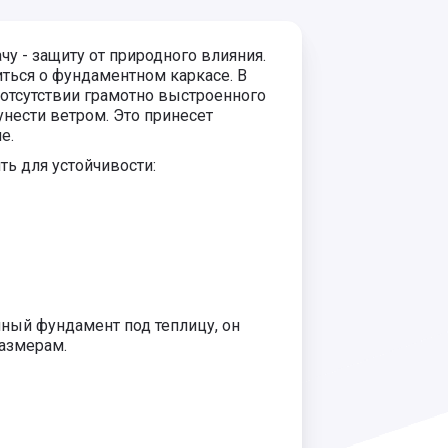
чу - защиту от природного влияния.
иться о фундаментном каркасе. В
отсутствии грамотно выстроенного
унести ветром. Это принесет
е.
ь для устойчивости:
ный фундамент под теплицу, он
азмерам.