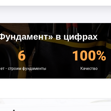
Фундамент» в цифрах
6
100%
ет - строим фундаменты
Качество