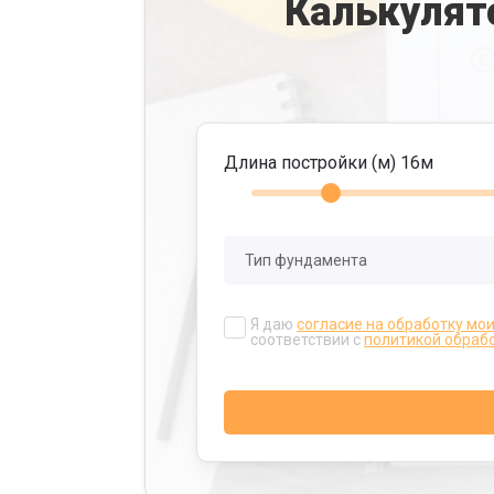
Калькулят
Длина постройки (м)
16
м
Я даю
согласие на обработку мо
соответствии с
политикой обраб