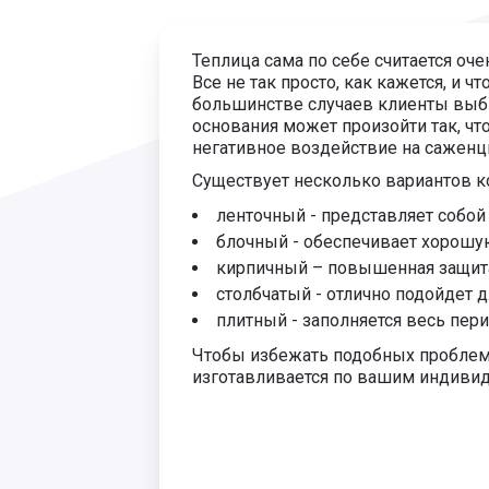
Теплица сама по себе считается оч
Все не так просто, как кажется, и 
большинстве случаев клиенты выби
основания может произойти так, чт
негативное воздействие на саженц
Существует несколько вариантов к
ленточный - представляет собой
блочный - обеспечивает хорошу
кирпичный – повышенная защита 
столбчатый - отлично подойдет 
плитный - заполняется весь пери
Чтобы избежать подобных проблем 
изготавливается по вашим индиви