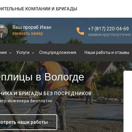
ОИТЕЛЬНЫЕ КОМПАНИИ И БРИГАДЫ
Ваш прораб Иван
+7 (817) 220-04-69
заказать замер
заявки круглосуточно
ния
Услуги
Спецпредложения
Наши работы и отзывы
еплицы в Вологде
НИКА И БРИГАДЫ БЕЗ ПОСРЕДНИКОВ
амер инженера бесплатно
отреть наши работы