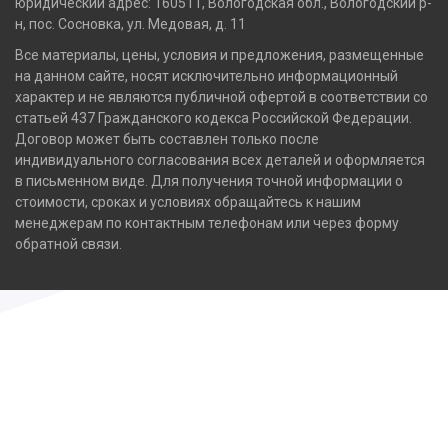
юридический адрес: 160511, Вологодская обл., Вологодский р-
н, пос. Сосновка, ул. Медовая, д. 11
Все материалы, цены, условия и предложения, размещенные
на данном сайте, носят исключительно информационный
характер и не являются публичной офертой в соответствии со
статьей 437 Гражданского кодекса Российской Федерации.
Договор может быть составлен только после
индивидуального согласования всех деталей и оформляется
в письменном виде. Для получения точной информации о
стоимости, сроках и условиях обращайтесь к нашим
менеджерам по контактным телефонам или через форму
обратной связи.