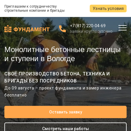
Приглашаем к сотрудничеству
Узнать условия
строительные компании и бригады
+7 (817) 220-04-69
заявки круглосуточно
Монолитные бетонные лестницы
и ступени в Вологде
СВОЁ ПРОИЗВОДСТВО БЕТОНА, ТЕХНИКА И
БРИГАДЫ БЕЗ ПОСРЕДНИКОВ
До 09 августа – проект фундамента и замер инженера
бесплатно
Оставить заявку
Смотреть наши работы