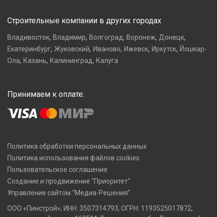
Строительные компании в других городах
,
,
,
,
,
Владивосток
Владимир
Волгоград
Воронеж
Донецк
,
,
,
,
,
Екатеринбург
Жуковский
Иваново
Ижевск
Иркутск
Йошкар-
,
,
,
Ола
Казань
Калининград
Калуга
Принимаем к оплате:
Политика обработки персональных данных
Политика использования файлов cookies
Пользовательское соглашение
Создание и продвижение "Приоритет"
Управление сайтом "Медиа-Решения"
ООО «Пинстрой», ИНН: 3507314793, ОГРН: 1193525017872,