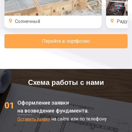
Солнечный
Радуж
Перейти в портфолио
Схема работы с нами
Оформление заявки
01
на возведение фундамента.
на сайте или по телефону.
Оставить заявку