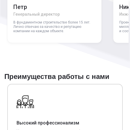
Петр
Ник
Генеральный директор
Инже
В фундаментном строительстве более 15 лет.
Проек
Лично отвечаю за качество и репутацию
милли
компании на каждом объекте.
и соо
Преимущества работы с нами
Высокий профессионализм