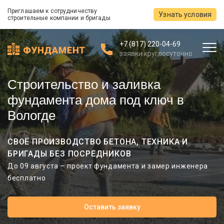
Приглашаем к сотрудничеству
Узнать условия
строительные компании и бригады
+7 (817) 220-04-69
заявки круглосуточно
Строительство и заливка
фундамента дома под ключ в
Вологде
СВОЁ ПРОИЗВОДСТВО БЕТОНА, ТЕХНИКА И
БРИГАДЫ БЕЗ ПОСРЕДНИКОВ
До 09 августа – проект фундамента и замер инженера
бесплатно
Оставить заявку