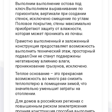
Выполним выполнение остова под
ключ.Выполняем выравнивание по
горизонтали, вертикали при создании
стенок, исключено смещение по углам.
Половое покрытие, стены максимально
приобретают защиту от влажности,
которая может проникать из почвы.
Грамотно выполненный и заложенный
конструкция предоставляет возможность
выполнить технический этаж, просторный
подвал.Они не станут подвержены
негативному влиянию влаги,
проникновение грызунов, исключено.
Теплое основание – это прекрасная
возможность во много раз снизить
теплопотерю в помещении зимой, что
значительно уменьшит затраты на
отоплении.
Для домов в российских регионах с
повышенным риском землетрясения
прочная конструкция способна выполнять