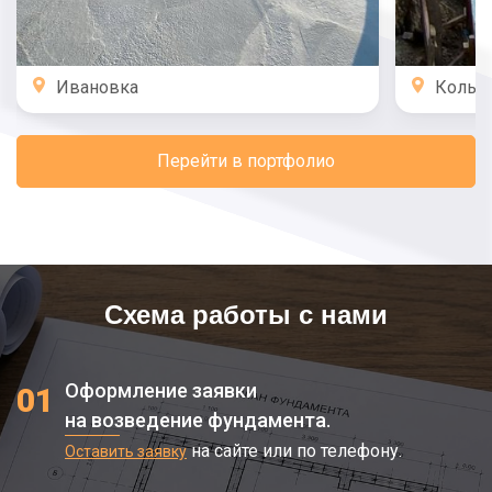
Ивановка
Кольц
Перейти в портфолио
Схема работы с нами
Оформление заявки
01
на возведение фундамента.
на сайте или по телефону.
Оставить заявку