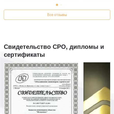
началась сразу после заключения
началась рабо
договора. Будем обращаться в
спасибо за то
будущем.
выполнили раб
Все отзывы
Свидетельство СРО, дипломы и
сертификаты