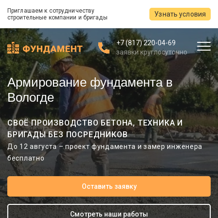
Приглашаем к сотрудничеству
Узнать условия
строительные компании и бригады
+7 (817) 220-04-69
заявки круглосуточно
Армирование фундамента в
Вологде
СВОЁ ПРОИЗВОДСТВО БЕТОНА, ТЕХНИКА И
БРИГАДЫ БЕЗ ПОСРЕДНИКОВ
До 12 августа – проект фундамента и замер инженера
бесплатно
Оставить заявку
Смотреть наши работы