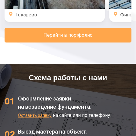
Токарево
Финск
Перейти в портфолио
Схема работы с нами
Оформление заявки
01
на возведение фундамента.
на сайте или по телефону.
Оставить заявку
Выезд мастера на объект.
02