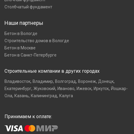
Столбчатый фундамент
Наши партнеры
Бетон в Вологде
Строительство домов в Вологде
Бетон в Москве
Бетон в Санкт-Петербурге
Строительные компании в других городах
,
,
,
,
,
Владивосток
Владимир
Волгоград
Воронеж
Донецк
,
,
,
,
,
Екатеринбург
Жуковский
Иваново
Ижевск
Иркутск
Йошкар-
,
,
,
Ола
Казань
Калининград
Калуга
Принимаем к оплате: