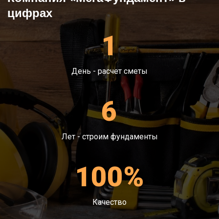
цифрах
1
День - расчет сметы
6
Лет - строим фундаменты
100%
Качество