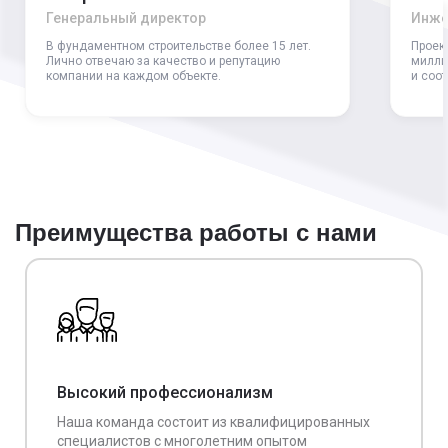
Генеральный директор
Инже
В фундаментном строительстве более 15 лет.
Проек
Лично отвечаю за качество и репутацию
милли
компании на каждом объекте.
и соо
Преимущества работы с нами
Высокий профессионализм
Наша команда состоит из квалифицированных
специалистов с многолетним опытом