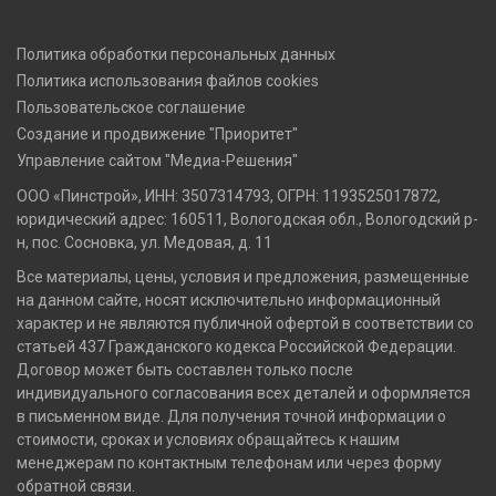
Политика обработки персональных данных
Политика использования файлов cookies
Пользовательское соглашение
Создание и продвижение "Приоритет"
Управление сайтом "Медиа-Решения"
ООО «Пинстрой», ИНН: 3507314793, ОГРН: 1193525017872,
юридический адрес: 160511, Вологодская обл., Вологодский р-
н, пос. Сосновка, ул. Медовая, д. 11
Все материалы, цены, условия и предложения, размещенные
на данном сайте, носят исключительно информационный
характер и не являются публичной офертой в соответствии со
статьей 437 Гражданского кодекса Российской Федерации.
Договор может быть составлен только после
индивидуального согласования всех деталей и оформляется
в письменном виде. Для получения точной информации о
стоимости, сроках и условиях обращайтесь к нашим
менеджерам по контактным телефонам или через форму
обратной связи.