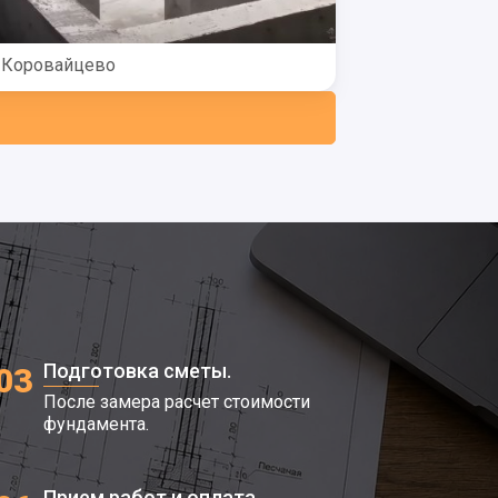
Коровайцево
Подготовка сметы.
03
После замера расчет стоимости
фундамента.
Прием работ и оплата.