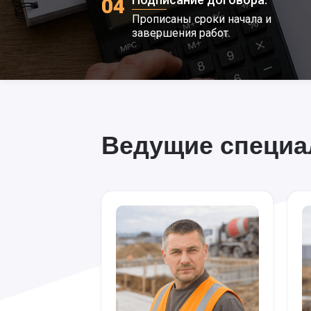
04
Прописаны сроки начала и
завершения работ.
Ведущие специ