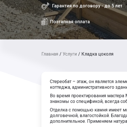
Гарантия по договору - до 5 лет
Поэтапная оплата
Главная
Услуги
Кладка цоколя
Стереобат – этаж, он является эле
коттеджа, административного здани
Во время проектирования мастера 
знакомы со спецификой, всегда с
Отделка с помощью камня имеет мно
долговечной, влагостойкой. Благо
дополнительное. Применяем натура