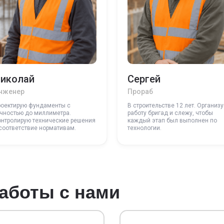
иколай
Сергей
нженер
Прораб
роектирую фундаменты с
В строительстве 12 лет. Организ
чностью до миллиметра.
работу бригад и слежу, чтобы
онтролирую технические решения
каждый этап был выполнен по
соответствие нормативам.
технологии.
аботы с нами