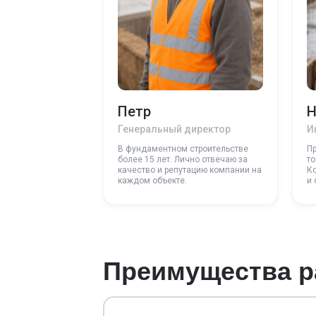
Петр
Н
Генеральный директор
И
В фундаментном строительстве
П
более 15 лет. Лично отвечаю за
то
качество и репутацию компании на
К
каждом объекте.
и 
Преимущества р