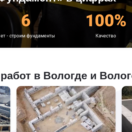
6
100%
ет - строим фундаменты
Качество
работ в Вологде и Волог