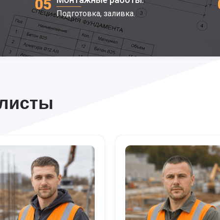
05
Подготовка, заливка.
алисты