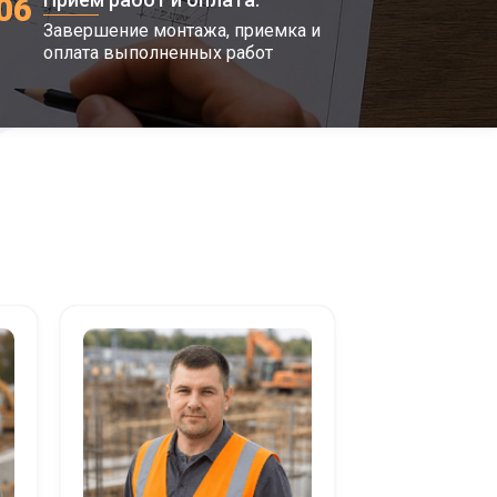
06
Завершение монтажа, приемка и
оплата выполненных работ