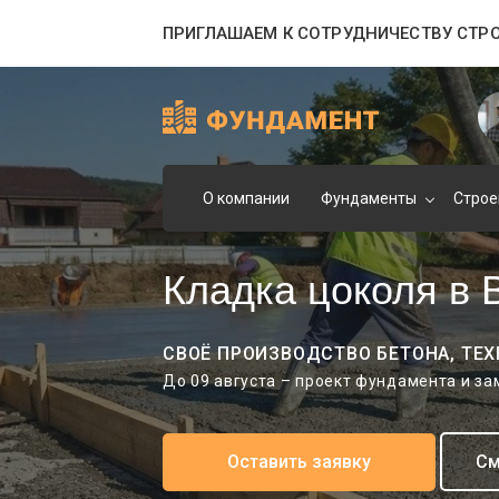
ПРИГЛАШАЕМ К СОТРУДНИЧЕСТВУ СТР
О компании
Фундаменты
Строе
Кладка цоколя в 
СВОЁ ПРОИЗВОДСТВО БЕТОНА, ТЕХ
До 09 августа – проект фундамента и з
Оставить заявку
См