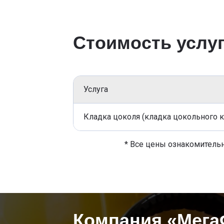
Стоимость услу
Услуга
Кладка цоколя (кладка цокольного к
* Все цены ознакомительн
Компания «Мега