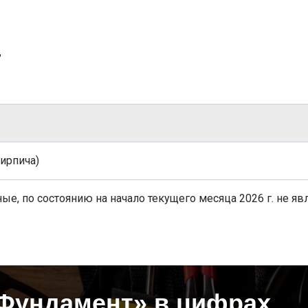
г
ирпича)
ые, по состоянию на начало текущего месяца 2026 г. не яв
Фундамент» в цифрах