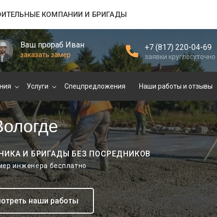
ОИТЕЛЬНЫЕ КОМПАНИИ И БРИГАДЫ
Ваш прораб Иван
+7 (817) 220-04-69
заказать замер
заявки круглосуточно
ния
Услуги
Спецпредложения
Наши работы и отзывы
Вологде
НИКА И БРИГАДЫ БЕЗ ПОСРЕДНИКОВ
амер инженера бесплатно
отреть наши работы