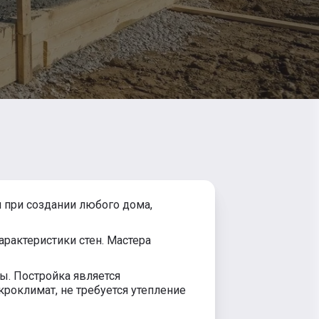
я при создании любого дома,
рактеристики стен. Мастера
ы. Постройка является
роклимат, не требуется утепление