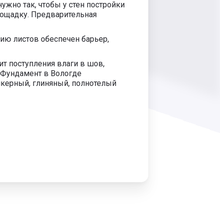
жно так, чтобы у стен постройки
лощадку. Предварительная
ию листов обеспечен барьер,
т поступления влаги в шов,
аФундамент в Вологде
нкерный, глиняный, полнотелый