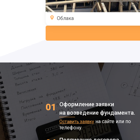
Облака
Оформление заявки
01
на возведение фундамента.
на сайте или по
Оставить заявку
телефону.
Подписание договора.