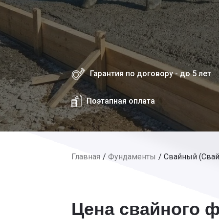
Гарантия по договору - до 5 лет
Поэтапная оплата
Главная
Фундаменты
Свайный (Сва
Цена свайного ф