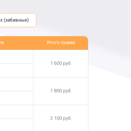
х (забивные)
ла
Итого сумма
1 600 руб.
1 800 руб.
2 100 руб.