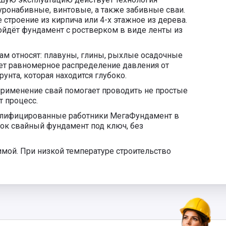
уронабивные, винтовые, а также забивные сваи.
строение из кирпича или 4-х этажное из дерева.
ойдёт фундамент с ростверком в виде ленты из
там относят: плавуны, глины, рыхлые осадочные
ет равномерное распределение давления от
унта, которая находится глубоко.
 применение свай помогает проводить не простые
т процесс.
алифицированные работники МегаФундамент в
рок свайный фундамент под ключ, без
ой. При низкой температуре строительство