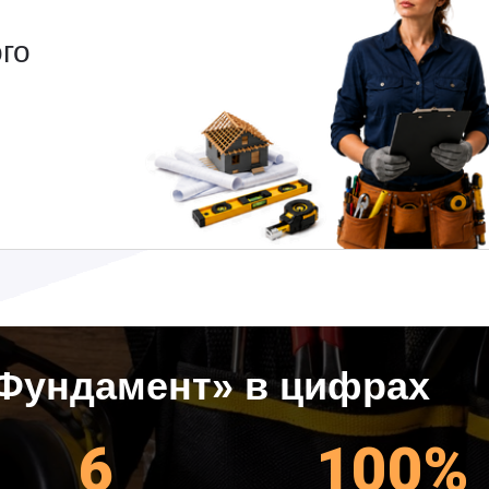
го
Фундамент» в цифрах
6
100%