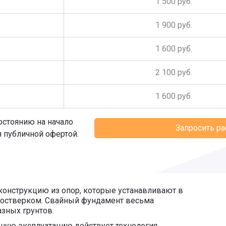
1 500 руб.
1 900 руб.
1 600 руб.
2 100 руб.
1 600 руб.
остоянию на начало
Запросить р
я публичной офертой.
онструкцию из опор, которые устанавливают в
ростверком. Свайный фундамент весьма
азных грунтов.
йшую эксплуатацию действует технология