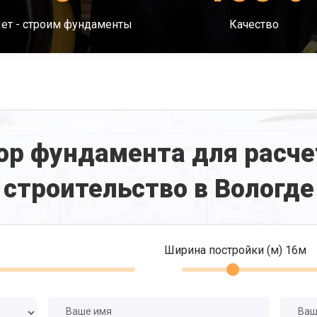
ет - строим фундаменты
Качество
ор фундамента для расче
строительство в Вологде
Ширина постройки (м)
16
м