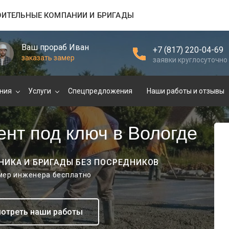
ОИТЕЛЬНЫЕ КОМПАНИИ И БРИГАДЫ
Ваш прораб Иван
+7 (817) 220-04-69
заказать замер
заявки круглосуточно
ния
Услуги
Спецпредложения
Наши работы и отзывы
нт под ключ в Вологде
НИКА И БРИГАДЫ БЕЗ ПОСРЕДНИКОВ
амер инженера бесплатно
отреть наши работы