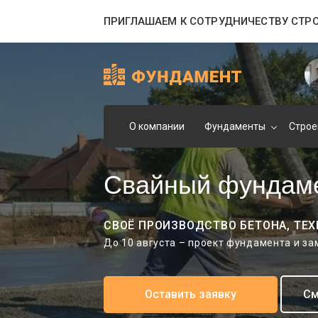
ПРИГЛАШАЕМ К СОТРУДНИЧЕСТВУ СТР
О компании
Фундаменты
Строе
Свайный фундаме
СВОЁ ПРОИЗВОДСТВО БЕТОНА, ТЕХ
До 10 августа – проект фундамента и з
Оставить заявку
См