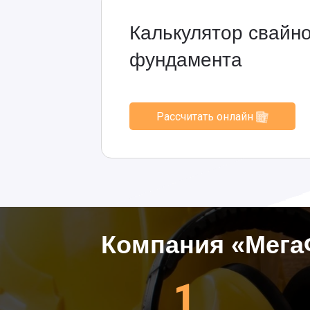
Калькулятор свайно
фундамента
Рассчитать онлайн
Компания «Мега
1