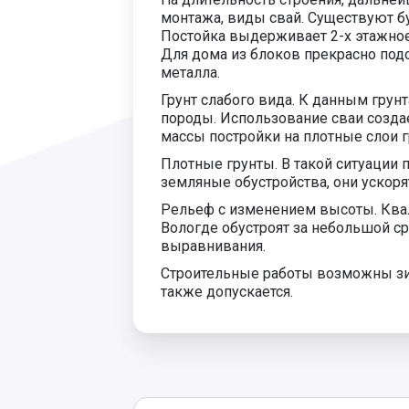
монтажа, виды свай. Существуют б
Постойка выдерживает 2-х этажное 
Для дома из блоков прекрасно под
металла.
Грунт слабого вида. К данным грун
породы. Использование сваи созда
массы постройки на плотные слои гр
Плотные грунты. В такой ситуации
земляные обустройства, они ускоря
Рельеф с изменением высоты. Кв
Вологде обустроят за небольшой с
выравнивания.
Строительные работы возможны зим
также допускается.