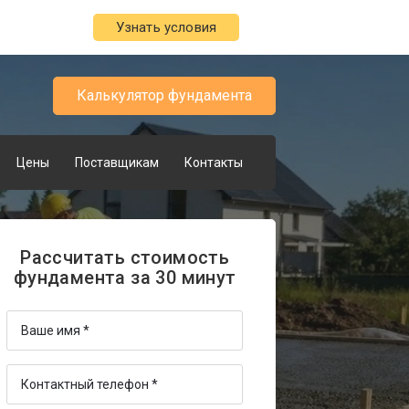
Узнать условия
Калькулятор фундамента
Цены
Поставщикам
Контакты
Рассчитать стоимость
фундамента за 30 минут