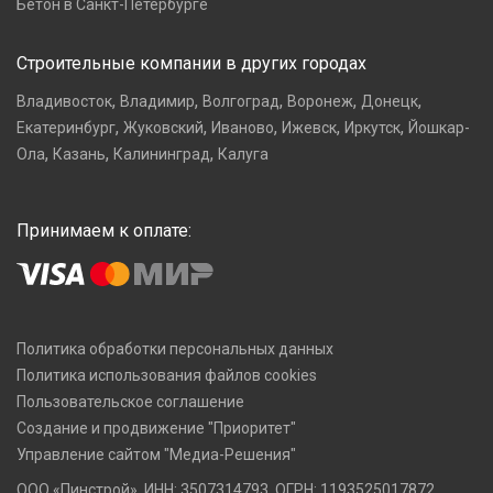
Бетон в Санкт-Петербурге
Строительные компании в других городах
,
,
,
,
,
Владивосток
Владимир
Волгоград
Воронеж
Донецк
,
,
,
,
,
Екатеринбург
Жуковский
Иваново
Ижевск
Иркутск
Йошкар-
,
,
,
Ола
Казань
Калининград
Калуга
Принимаем к оплате:
Политика обработки персональных данных
Политика использования файлов cookies
Пользовательское соглашение
Создание и продвижение "Приоритет"
Управление сайтом "Медиа-Решения"
ООО «Пинстрой», ИНН: 3507314793, ОГРН: 1193525017872,