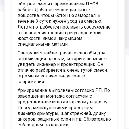
обогрев смеси с применением ПНСВ
кабеля. Добавляем специальные
вещества, чтобы бетон не замерзал. В
течение 3 суток нужен уход за смесью.
Летом потребуется проливать сооружение
от появления трещин при усадке и для
жесткости. Зимой накрываем
специальными матами.
Специалист найдет разные способы для
оптимизации проекта, которые не может
увидеть инженер и проектировщик. Он
отлично разбирается в очень гутой смеси,
огромном количестве угловых
сопряжений.
Армирование выполняем согласно РП. По
завершении монтажа согласуем с
представителями по авторскому надзору.
Перед манипуляциями проверяем
диаметр арматуры, шаг стрежней, длину
анкеров, защитные слои и т.д. Обязательно
соблюдаем технологию.