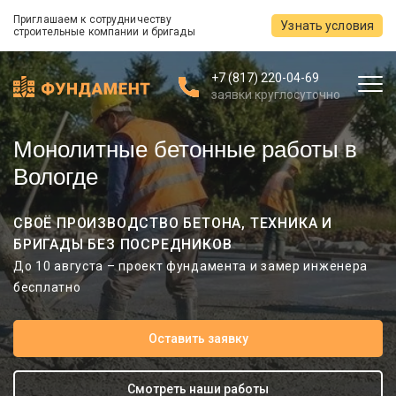
Приглашаем к сотрудничеству
Узнать условия
строительные компании и бригады
+7 (817) 220-04-69
заявки круглосуточно
Монолитные бетонные работы в
Вологде
СВОЁ ПРОИЗВОДСТВО БЕТОНА, ТЕХНИКА И
БРИГАДЫ БЕЗ ПОСРЕДНИКОВ
До 10 августа – проект фундамента и замер инженера
бесплатно
Оставить заявку
Смотреть наши работы