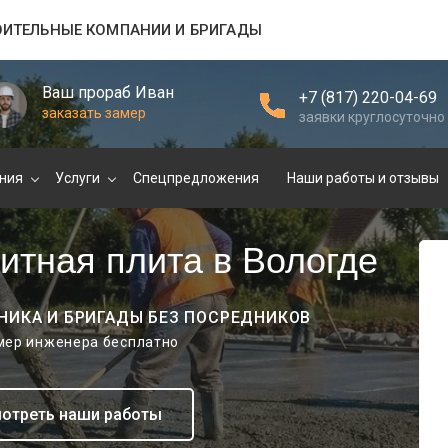
ОИТЕЛЬНЫЕ КОМПАНИИ И БРИГАДЫ
Ваш прораб Иван
+7 (817) 220-04-69
заказать замер
заявки круглосуточно
ния
Услуги
Спецпредложения
Наши работы и отзывы
итная плита в Вологде
НИКА И БРИГАДЫ БЕЗ ПОСРЕДНИКОВ
амер инженера бесплатно
отреть наши работы