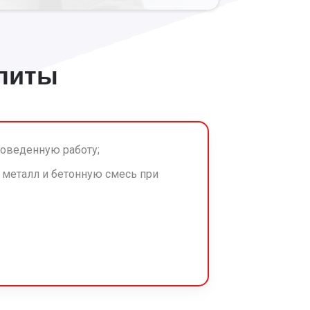
плиты
роведенную работу;
а металл и бетонную смесь при