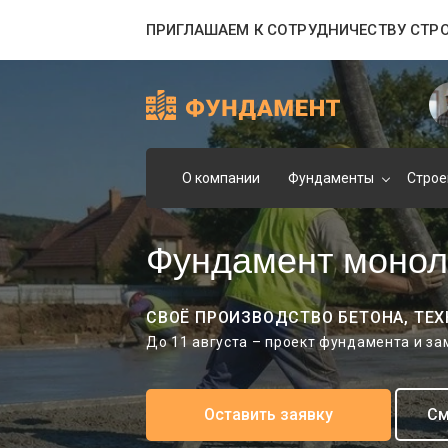
ПРИГЛАШАЕМ К СОТРУДНИЧЕСТВУ СТР
О компании
Фундаменты
Строе
Фундамент монол
СВОЁ ПРОИЗВОДСТВО БЕТОНА, ТЕХ
До 11 августа – проект фундамента и з
Оставить заявку
См