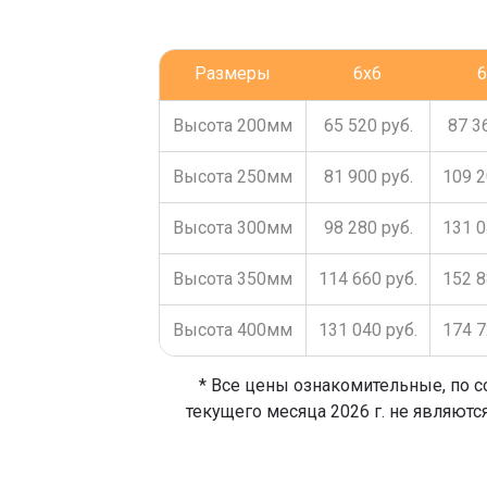
Размеры
6x6
6
Высота 200мм
65 520 руб.
87 3
Высота 250мм
81 900 руб.
109 2
Высота 300мм
98 280 руб.
131 0
Высота 350мм
114 660 руб.
152 8
Высота 400мм
131 040 руб.
174 7
* Все цены ознакомительные, по с
текущего месяца 2026 г. не являютс