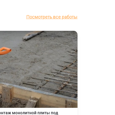
Посмотреть все работы
нтаж монолитной плиты под