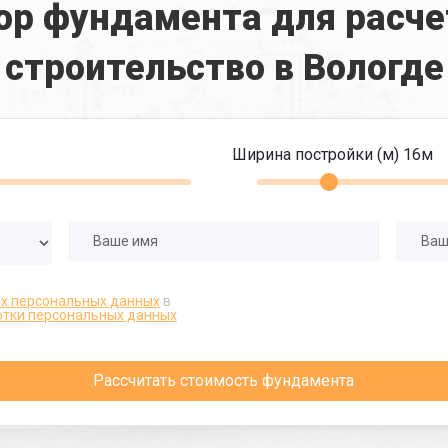
ор фундамента для расче
строительство в Вологде
Ширина постройки (м)
16
м
их персональных данных
в
отки персональных данных
Рассчитать стоимость фундамента