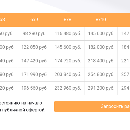
x8
6x9
8x8
8x10
60 руб.
98 280 руб.
116 480 руб.
145 600 руб.
147 
00 руб.
122 850 руб.
145 600 руб.
182 000 руб.
184 
40 руб.
147 420 руб.
174 720 руб.
218 400 руб.
221 
80 руб.
171 990 руб.
203 840 руб.
254 800 руб.
257 
20 руб.
196 560 руб.
232 960 руб.
291 200 руб.
294 
остоянию на начало
Запросить р
я публичной офертой.