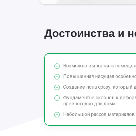
Достоинства и 
Возможно выполнить помещени
Повышенная несущая особенно
Создание пола сразу, который 
Фундаментне склонен к деформ
превосходно для дома.
Небольшой расход материалов 