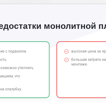
недостатки монолитной 
е с подвалом.
высокая цена за п
сть.
большая затрата н
монтаже.
возможно утеплить.
ациям, что
на опалубку.