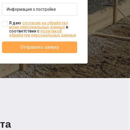
Я даю
согласие на обработку
моих персональных данных
в
соответствии с
политикой
обработки персональных данных
Отправить заявку
та