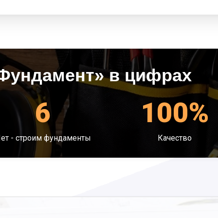
Фундамент» в цифрах
6
100%
ет - строим фундаменты
Качество