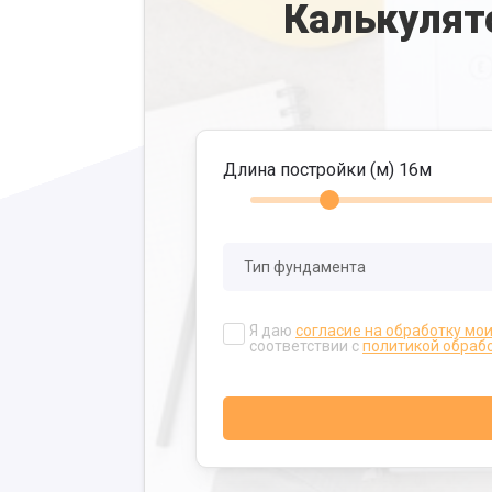
Калькулят
Длина постройки (м)
16
м
Я даю
согласие на обработку мо
соответствии с
политикой обраб